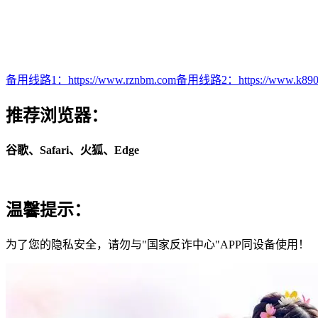
备用线路
1
：
https://www.rznbm.com
备用线路
2
：
https://www.k89
推荐浏览器：
谷歌、Safari、火狐、Edge
温馨提示：
为了您的隐私安全，请勿与"国家反诈中心"APP同设备使用！