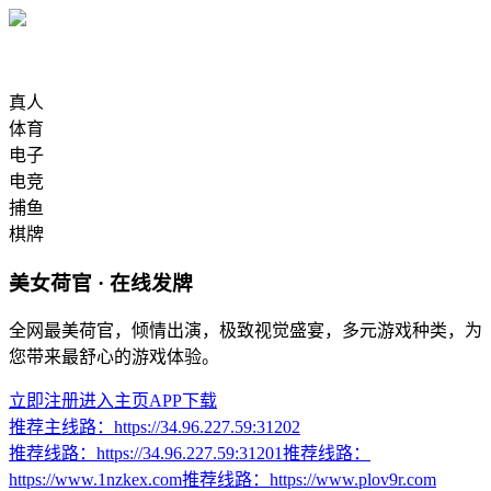
真人
体育
电子
电竞
捕鱼
棋牌
美女荷官 · 在线发牌
全网最美荷官，倾情出演，极致视觉盛宴，多元游戏种类，为
您带来最舒心的游戏体验。
立即注册
进入主页
APP下载
推荐主线路：
https://34.96.227.59:31202
推荐线路：
https://34.96.227.59:31201
推荐线路：
https://www.1nzkex.com
推荐线路：
https://www.plov9r.com