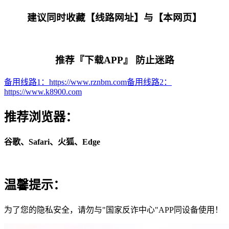
建议同时收藏【线路网址】与【本网页】
推荐『下载APP』 防止迷路
备用线路
1
：
https://www.rznbm.com
备用线路
2
：
https://www.k8900.com
推荐浏览器：
谷歌、Safari、火狐、Edge
温馨提示：
为了您的隐私安全，请勿与"国家反诈中心"APP同设备使用！